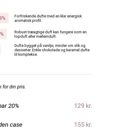
Forfriskende dufte med en klar energisk
aromatisk profil.
Robust træagtige duft kan fungere som en
topduft eller mellemduft.
Dufte bygget på vanilje, minder om slik og
desserter. Enkle chokolade og karamel dufte
til komplekse.
 for din pris.
par 20%
129 kr.
den case
155 kr.