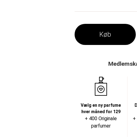
Køb
Medlemskab
Vælg en ny parfume
D
hver måned for 129
+ 400 Originale
+
parfumer