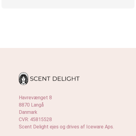
Havrevænget 8
8870 Langå
Danmark
CVR: 45815528
Scent Delight ejes og drives af Iceware Aps.