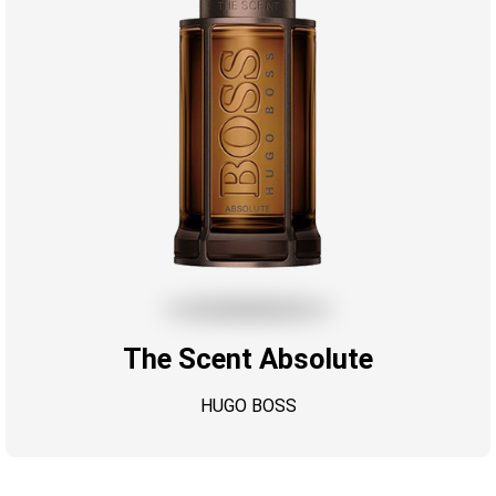
The Scent Absolute
HUGO BOSS