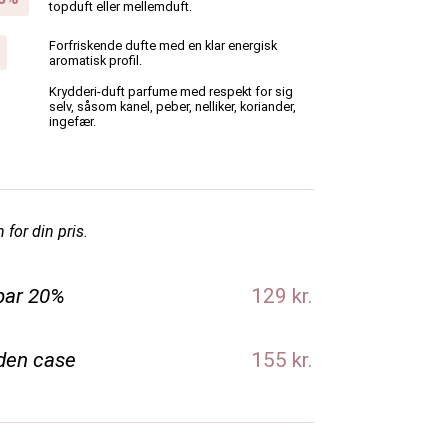
topduft eller mellemduft.
Forfriskende dufte med en klar energisk
aromatisk profil.
Krydderi-duft parfume med respekt for sig
selv, såsom kanel, peber, nelliker, koriander,
ingefær.
 for din pris.
par 20%
129 kr.
den case
155 kr.