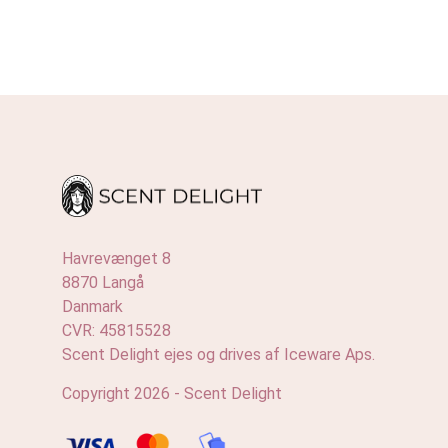
Havrevænget 8
8870 Langå
Danmark
CVR: 45815528
Scent Delight ejes og drives af Iceware Aps.
Copyright 2026 - Scent Delight