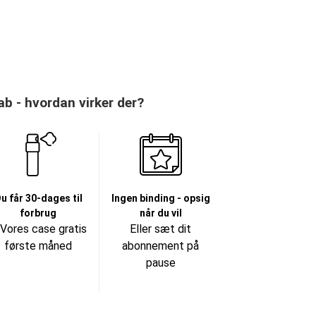
 - hvordan virker der?
u får 30-dages til
Ingen binding - opsig
forbrug
når du vil
 Vores case gratis
Eller sæt dit
første måned
abonnement på
pause