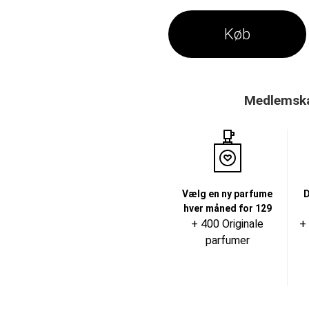
Køb
Medlemskab
Vælg en ny parfume
D
hver måned for 129
+ 400 Originale
+
parfumer