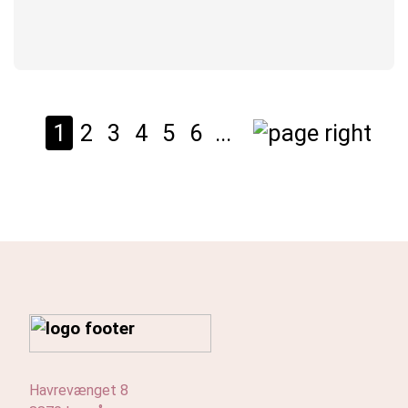
1
2
3
4
5
6
...
Havrevænget 8