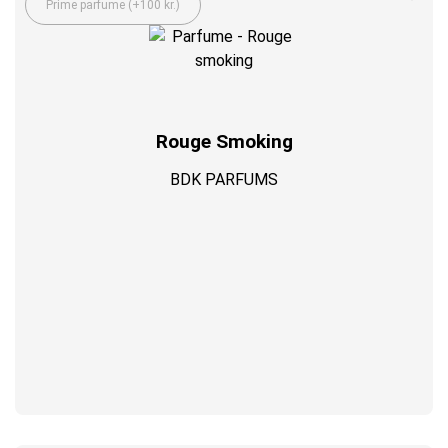
Prime parfume (+100 kr.)
Rouge Smoking
BDK PARFUMS