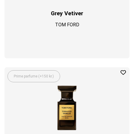
Grey Vetiver
TOM FORD
Prime parfume (+150 kr.)