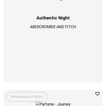
Authentic Night
ABERCROMBIE AND FITCH
Prime parfume (+100 kr.)