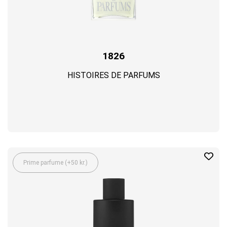
1826
HISTOIRES DE PARFUMS
Prime parfume (+50 kr.)