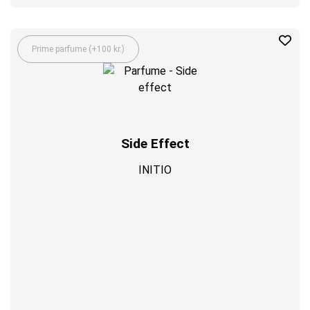
Prime parfume (+100 kr.)
Side Effect
INITIO