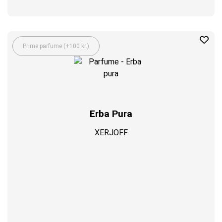
Prime parfume (+100 kr.)
Erba Pura
XERJOFF