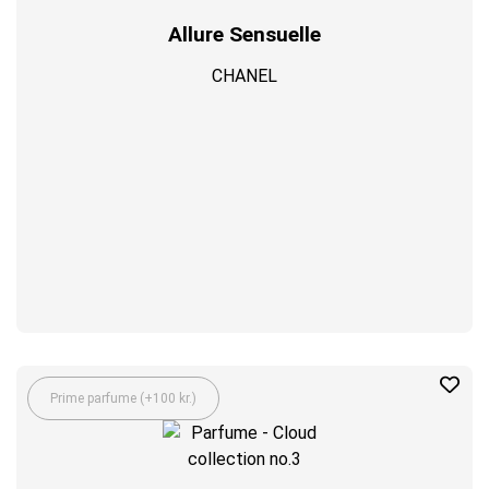
Allure Sensuelle
CHANEL
Prime parfume (+100 kr.)