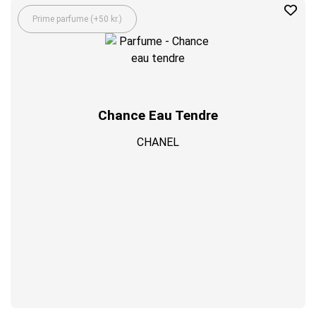
Prime parfume (+50 kr.)
Chance Eau Tendre
CHANEL