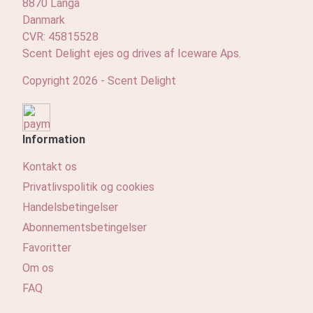
8870 Langå
Danmark
CVR: 45815528
Scent Delight ejes og drives af Iceware Aps.
Copyright 2026 - Scent Delight
Information
Kontakt os
Privatlivspolitik og cookies
Handelsbetingelser
Abonnementsbetingelser
Favoritter
Om os
FAQ