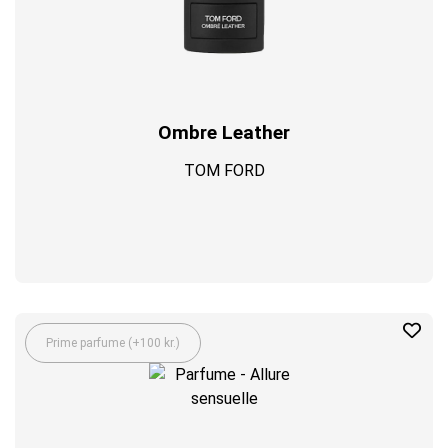
Ombre Leather
TOM FORD
Prime parfume (+100 kr.)