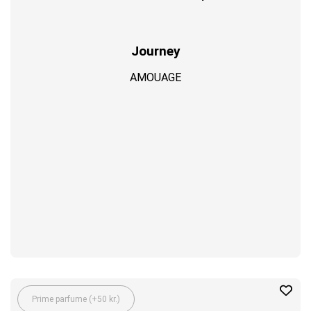
Journey
AMOUAGE
Prime parfume (+50 kr.)