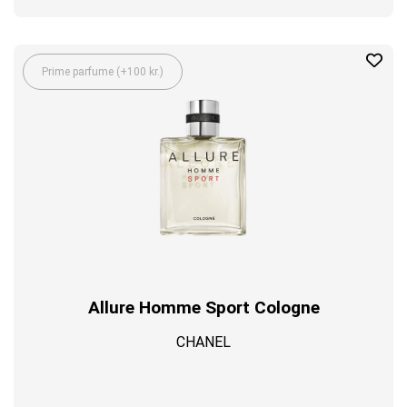
Prime parfume (+100 kr.)
Allure Homme Sport Cologne
CHANEL