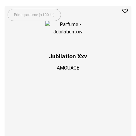
Prime parfume (+100 kr.)
Jubilation Xxv
AMOUAGE