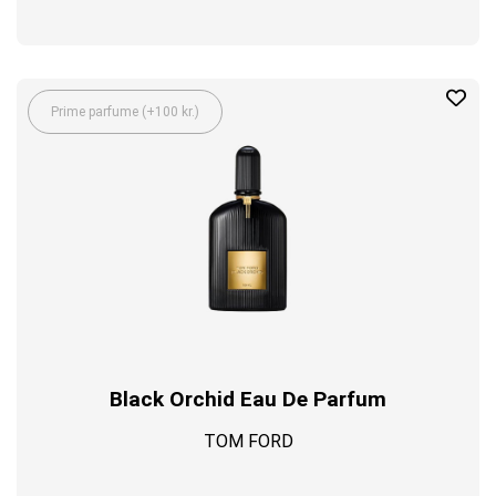
Prime parfume (+100 kr.)
Black Orchid Eau De Parfum
TOM FORD