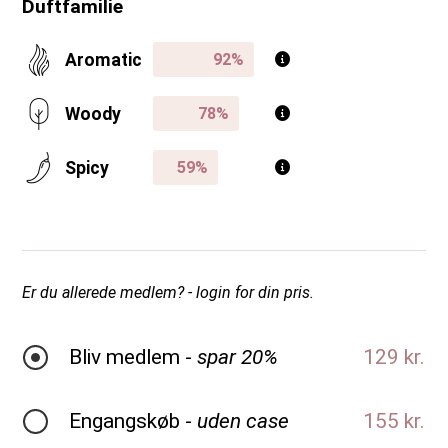
Duftfamilie
Aromatic
Woody
Spicy
Er du allerede medlem? - login for din pris.
Bliv medlem -
spar 20%
129 kr.
Engangskøb -
uden case
155 kr.