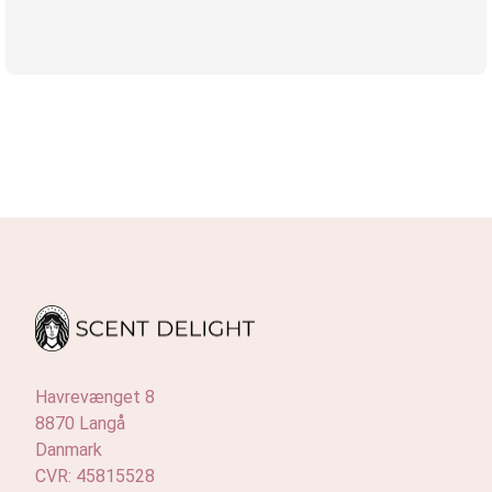
Havrevænget 8
8870 Langå
Danmark
CVR: 45815528