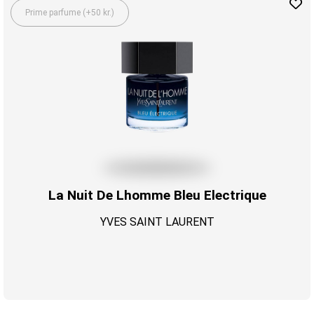
Prime parfume (+50 kr.)
La Nuit De Lhomme Bleu Electrique
YVES SAINT LAURENT