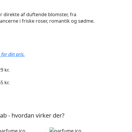
r direkte af duftende blomster, fra
ancerne i friske roser, romantik og sødme.
for din pris.
9 kr.
5 kr.
b - hvordan virker der?