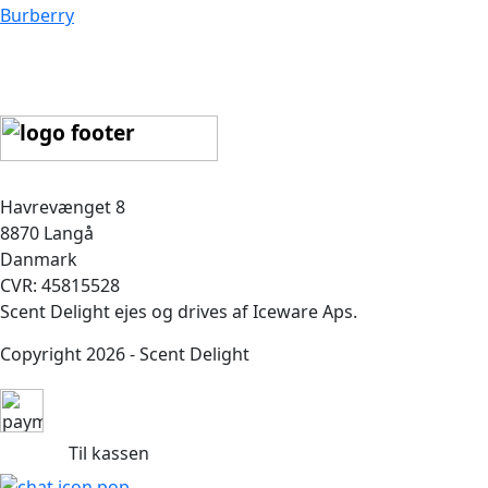
Burberry
Havrevænget 8
8870 Langå
Danmark
CVR: 45815528
Scent Delight ejes og drives af Iceware Aps.
Copyright 2026 - Scent Delight
Til kassen