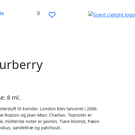
de
0
urberry
e: 8 ml.
erduft til kvinder. London blev lanceret i 2006.
e Ropion og Jean-Marc Chaillan. Topnoter er
; midterste noter er Jasmin, Tiare-blomst, Pæon
skus, sandeltræ og patchouli.