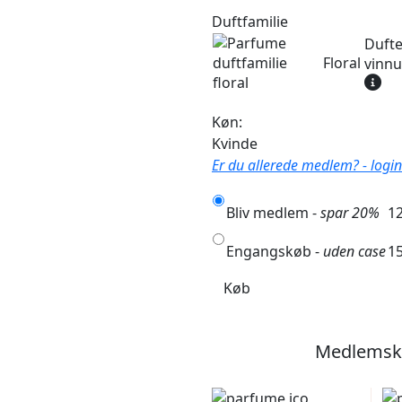
Duftfamilie
Dufte
Floral
vinnu
Køn:
Kvinde
Er du allerede medlem? - login 
Bliv medlem -
spar 20%
12
Engangskøb -
uden case
15
Køb
Medlemska