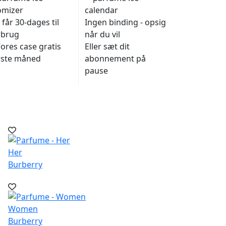
får 30-dages til
Ingen binding - opsig
rbrug
når du vil
Vores case gratis
Eller sæt dit
rste måned
abonnement på
pause
Her
Burberry
Women
Burberry