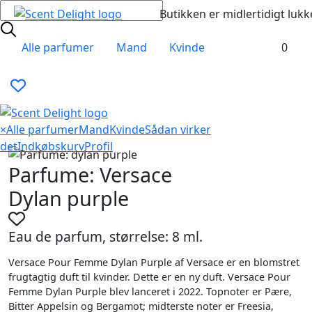
Butikken er midlertidigt lukk
Alle parfumer
Mand
Kvinde
0
×
Alle parfumer
Mand
Kvinde
Sådan virker
det
Indkøbskurv
Profil
Parfume: Versace
Dylan purple
Eau de parfum, størrelse: 8 ml.
Versace Pour Femme Dylan Purple af Versace er en blomstret
frugtagtig duft til kvinder. Dette er en ny duft. Versace Pour
Femme Dylan Purple blev lanceret i 2022. Topnoter er Pære,
Bitter Appelsin og Bergamot; midterste noter er Freesia,