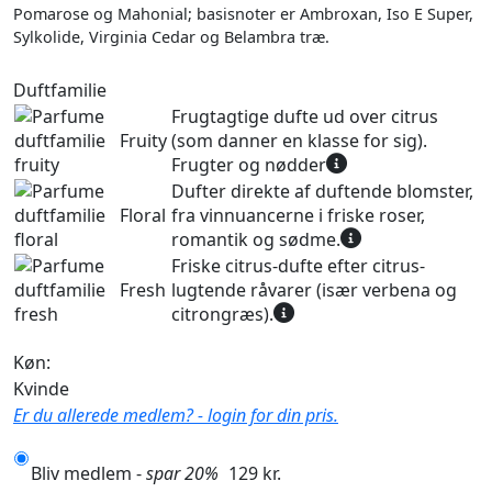
Pomarose og Mahonial; basisnoter er Ambroxan, Iso E Super,
Sylkolide, Virginia Cedar og Belambra træ.
Duftfamilie
Frugtagtige dufte ud over citrus
Fruity
(som danner en klasse for sig).
Frugter og nødder
Dufter direkte af duftende blomster,
Floral
fra vinnuancerne i friske roser,
romantik og sødme.
Friske citrus-dufte efter citrus-
Fresh
lugtende råvarer (især verbena og
citrongræs).
Køn:
Kvinde
Er du allerede medlem? - login for din pris.
Bliv medlem -
spar 20%
129 kr.