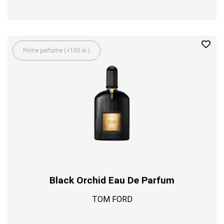
Prime parfume (+100 kr.)
Black Orchid Eau De Parfum
TOM FORD