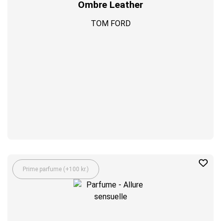
Ombre Leather
TOM FORD
Prime parfume (+100 kr.)