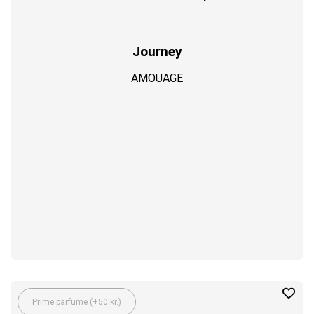
Journey
AMOUAGE
Prime parfume (+50 kr.)