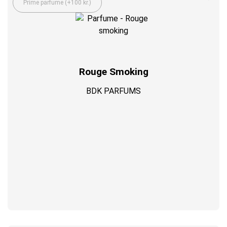
Prime parfume (+100 kr.)
Rouge Smoking
BDK PARFUMS