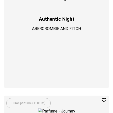
Authentic Night
ABERCROMBIE AND FITCH
Prime parfume (+100 kr.)