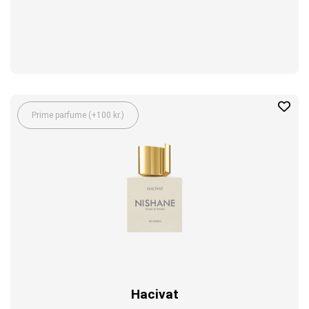
Prime parfume (+100 kr.)
Hacivat