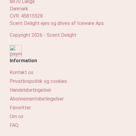
8870 Langå
Danmark
CVR: 45815528
Scent Delight ejes og drives af Iceware Aps.
Copyright 2026 - Scent Delight
Information
Kontakt os
Privatlivspolitik og cookies
Handelsbetingelser
Abonnementsbetingelser
Favoritter
Om os
FAQ