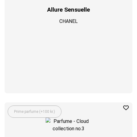
Allure Sensuelle
CHANEL
Prime parfume (+100 kr.)