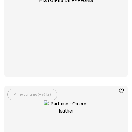
HISTOIRES DE PARFUMS
Prime parfume (+50 kr.)