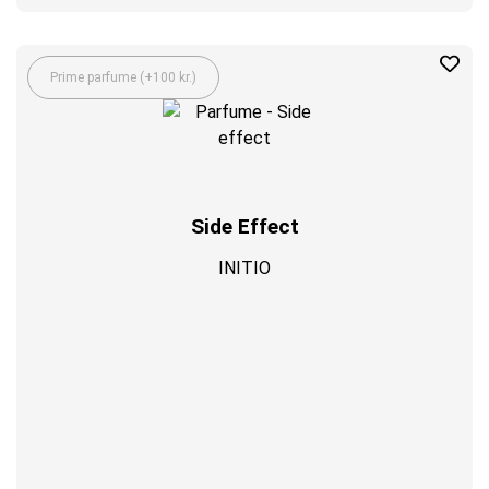
Prime parfume (+100 kr.)
Side Effect
INITIO