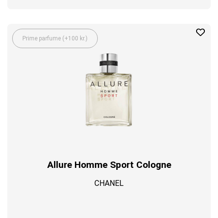
Prime parfume (+100 kr.)
Allure Homme Sport Cologne
CHANEL