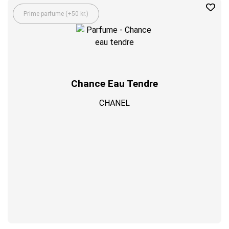
Prime parfume (+50 kr.)
Chance Eau Tendre
CHANEL