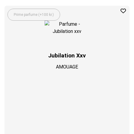
Prime parfume (+100 kr.)
Jubilation Xxv
AMOUAGE