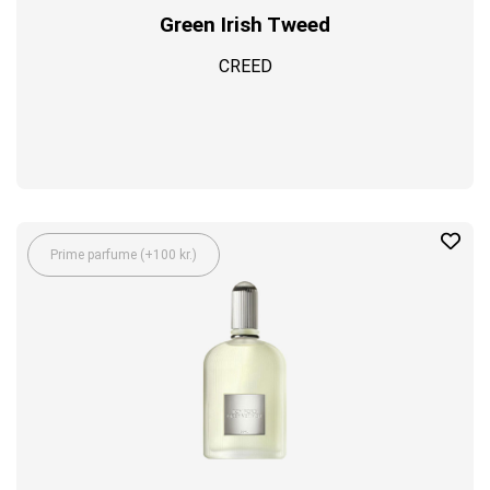
Green Irish Tweed
CREED
Prime parfume (+100 kr.)