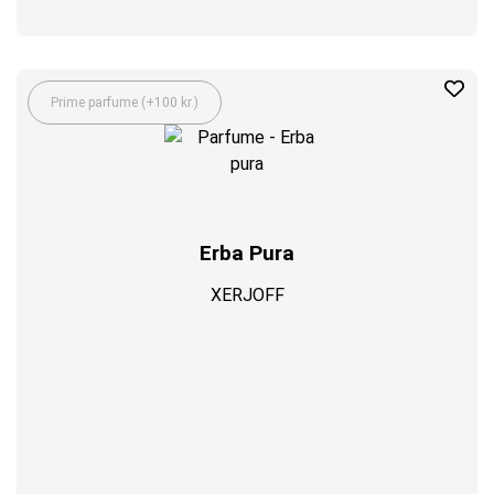
Prime parfume (+100 kr.)
Erba Pura
XERJOFF