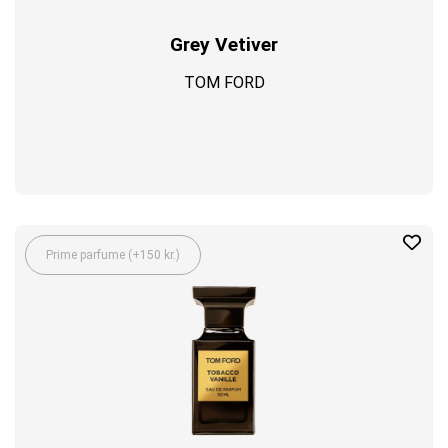
Grey Vetiver
TOM FORD
Prime parfume (+150 kr.)